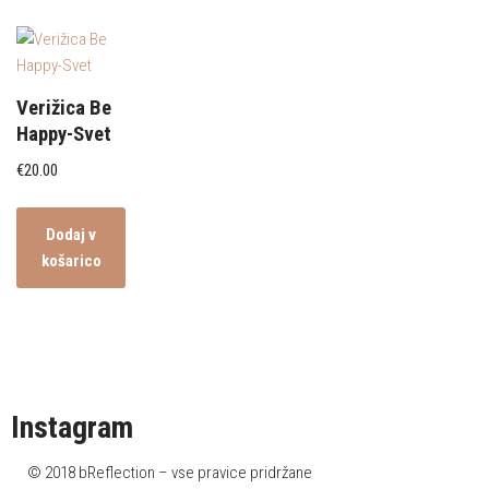
Verižica Be
Happy-Svet
€
20.00
Dodaj v
košarico
Instagram
© 2018 bReflection – vse pravice pridržane