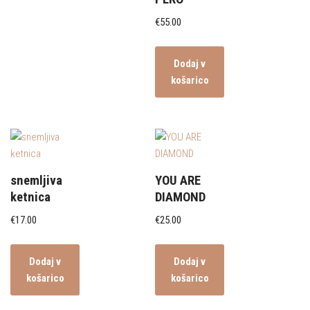
€
55.00
Dodaj v
košarico
snemljiva
YOU ARE
ketnica
DIAMOND
€
17.00
€
25.00
Dodaj v
Dodaj v
košarico
košarico