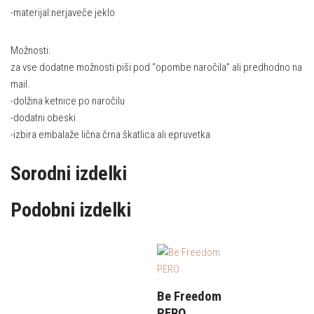
-materijal:nerjaveče jeklo
Možnosti:
za vse dodatne možnosti piši pod “opombe naročila” ali predhodno na
mail.
-dolžina ketnice po naročilu
-dodatni obeski
-izbira embalaže lična črna škatlica ali epruvetka
Sorodni izdelki
Podobni izdelki
Be Freedom
PERO