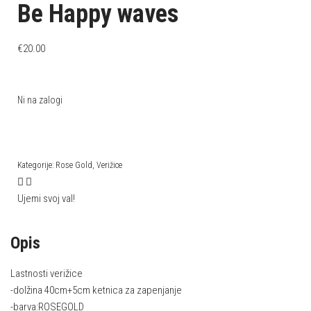
Be Happy waves
€
20.00
Ni na zalogi
Kategorije:
Rose Gold
,
Verižice
Ujemi svoj val!
Opis
Lastnosti verižice
-dolžina 40cm+5cm ketnica za zapenjanje
-barva:ROSEGOLD