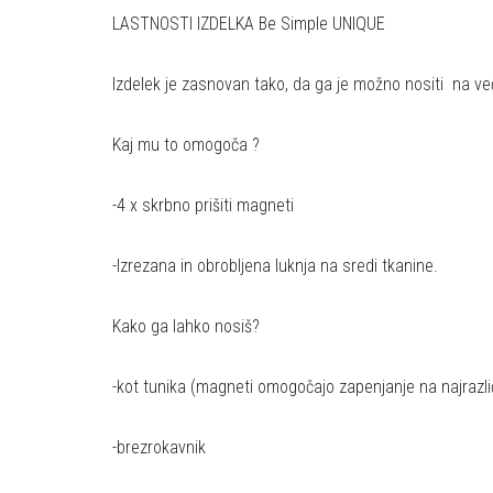
LASTNOSTI IZDELKA Be Simple UNIQUE
Izdelek je zasnovan tako, da ga je možno nositi na ve
Kaj mu to omogoča ?
-4 x skrbno prišiti magneti
-Izrezana in obrobljena luknja na sredi tkanine.
Kako ga lahko nosiš?
-kot tunika (magneti omogočajo zapenjanje na najrazli
-brezrokavnik