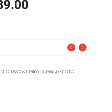
39.00
te bo zagotovo navdihnil s svojo unikatnostjo .