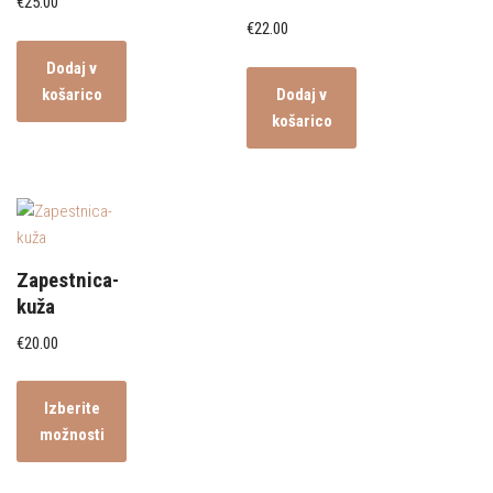
€
25.00
€
22.00
Dodaj v
košarico
Dodaj v
košarico
Zapestnica-
kuža
€
20.00
Izberite
možnosti