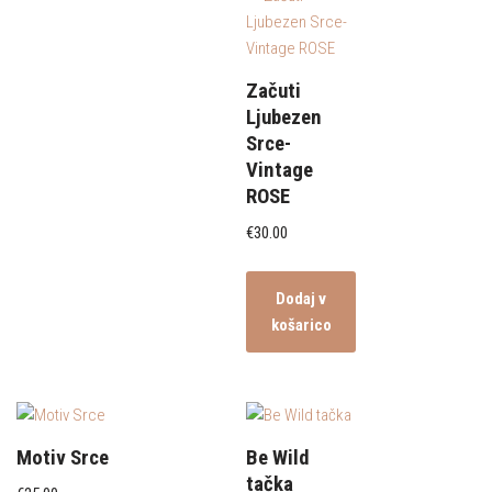
Začuti
Ljubezen
Srce-
Vintage
ROSE
€
30.00
Dodaj v
košarico
Motiv Srce
Be Wild
tačka