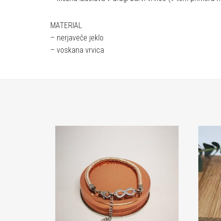
MATERIAL
– nerjaveče jeklo
– voskana vrvica