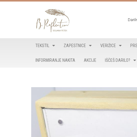
Skoči
Daril
na
vsebino
TEKSTIL
ZAPESTNICE
VERIŽICE
PRS
INFORMIRANJE NAKITA
AKCIJE
IŠČEŠ DARILO?