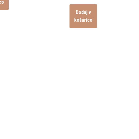
co
Dodaj v
košarico