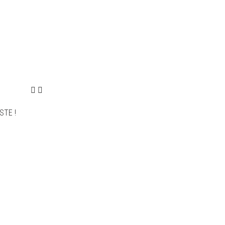
STE !