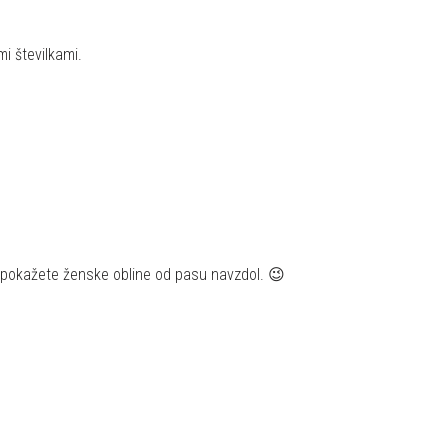
i številkami.
da pokažete ženske obline od pasu navzdol. 😉