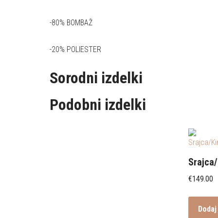
-80% BOMBAŽ
-20% POLIESTER
Sorodni izdelki
Podobni izdelki
Srajca
€
149.00
Dodaj