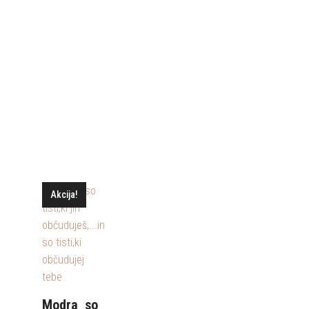
Akcija!
Modra_so