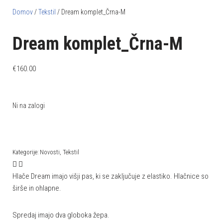
Domov
/
Tekstil
/ Dream komplet_Črna-M
Dream komplet_Črna-M
€
160.00
Ni na zalogi
Kategorije:
Novosti
,
Tekstil
Hlače Dream imajo višji pas, ki se zaključuje z elastiko. Hlačnice so
širše in ohlapne.
Spredaj imajo dva globoka žepa.