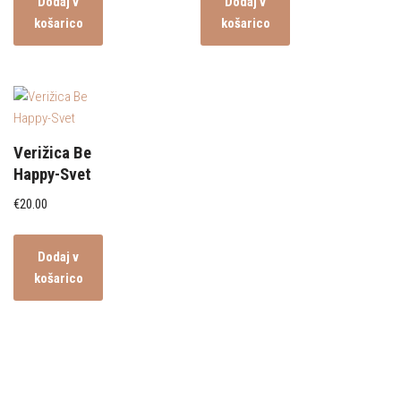
Dodaj v
Dodaj v
košarico
košarico
Verižica Be
Happy-Svet
€
20.00
Dodaj v
košarico