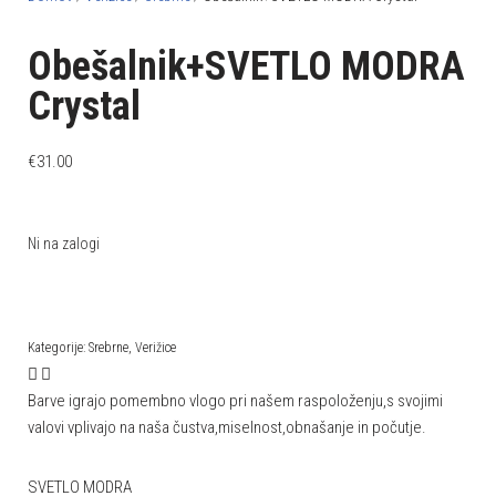
Obešalnik+SVETLO MODRA
Crystal
€
31.00
Ni na zalogi
Kategorije:
Srebrne
,
Verižice
Barve igrajo pomembno vlogo pri našem raspoloženju,s svojimi
valovi vplivajo na naša čustva,miselnost,obnašanje in počutje.
SVETLO MODRA