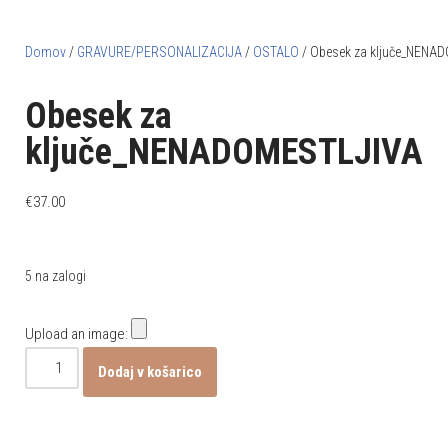
Domov
/
GRAVURE/PERSONALIZACIJA
/
OSTALO
/ Obesek za ključe_NENA
Obesek za
ključe_NENADOMESTLJIVA
€
37.00
5 na zalogi
Upload an image:
Dodaj v košarico