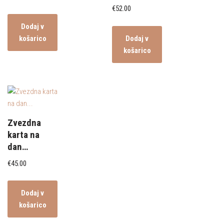
€
52.00
Dodaj v
košarico
Dodaj v
košarico
Zvezdna
karta na
dan…
€
45.00
Dodaj v
košarico