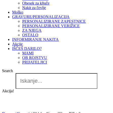
Obesek za ključe
Nakit za čevlje
Moško
GRAVURE/PERSONALIZACIJA
PERSONALIZIRANE ZAPESTNICE
PERSONALIZIRANE VERIŽICE
ZA NJEGA
OSTALO
INFORMIRANJE NAKITA
Akcije
IŠČEŠ DARILO?
MAMI
OB ROJSTVU
PRIJATELJICI
Search
Akcija!