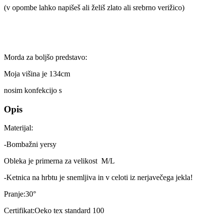
(v opombe lahko napišeš ali želiš zlato ali srebrno verižico)
Morda za boljšo predstavo:
Moja višina je 134cm
nosim konfekcijo s
Opis
Materijal:
-Bombažni yersy
Obleka je primerna za velikost M/L
-Ketnica na hrbtu je snemljiva in v celoti iz nerjavečega jekla!
Pranje:30°
Certifikat:Oeko tex standard 100