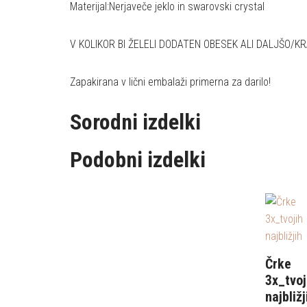
Materijal:Nerjaveče jeklo in swarovski crystal
V KOLIKOR BI ŽELELI DODATEN OBESEK ALI DALJŠO/K
Zapakirana v lični embalaži primerna za darilo!
Sorodni izdelki
Podobni izdelki
Črke
3x_tvoj
najbližj