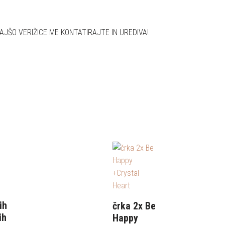
RAJŠO VERIŽICE ME KONTATIRAJTE IN UREDIVA!
ih
črka 2x Be
ih
Happy