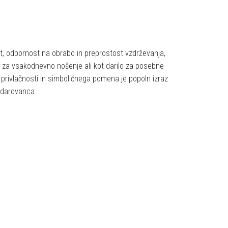
st, odpornost na obrabo in preprostost vzdrževanja,
na za vsakodnevno nošenje ali kot darilo za posebne
 privlačnosti in simboličnega pomena je popoln izraz
obdarovanca.