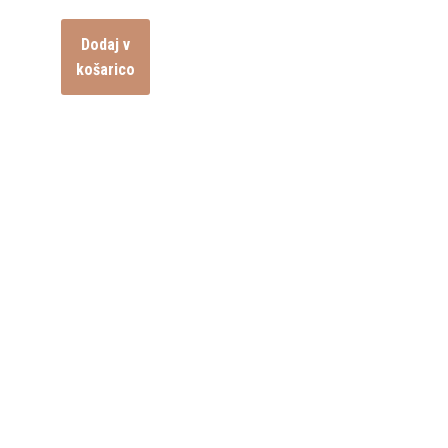
Dodaj v
košarico