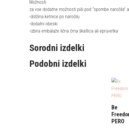
Možnosti:
za vse dodatne možnosti piši pod “opombe naročila” a
-dolžina ketnice po naročilu
-dodatni obeski
-izbira embalaže lična črna škatlica ali epruvetka
Sorodni izdelki
Podobni izdelki
Be
Freed
PERO