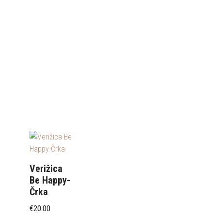
Verižica
Be Happy-
Črka
€
20.00