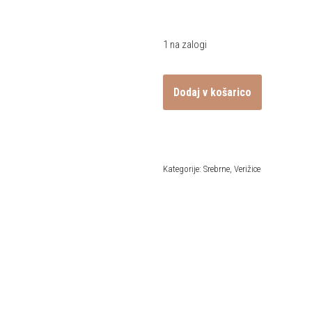
1 na zalogi
Dodaj v košarico
Kategorije:
Srebrne
,
Verižice