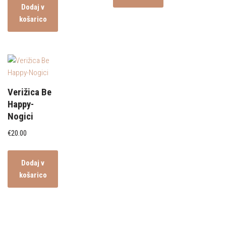
Dodaj v
košarico
Verižica Be
Happy-
Nogici
€
20.00
Dodaj v
košarico