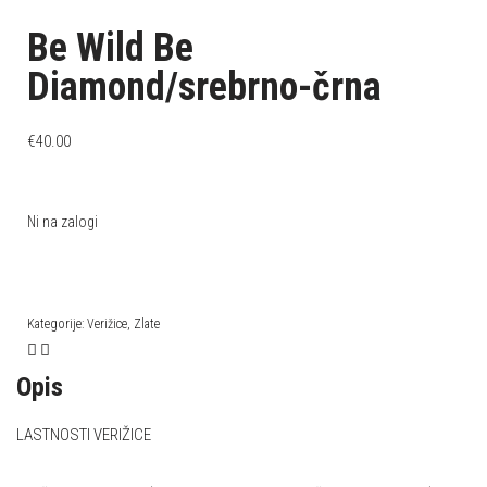
Be Wild Be
Diamond/srebrno-črna
€
40.00
Ni na zalogi
Kategorije:
Verižice
,
Zlate
Opis
LASTNOSTI VERIŽICE