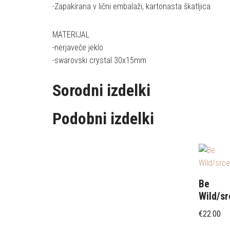
-Zapakirana v lični embalaži, kartonasta škatljica
MATERIJAL
-nerjaveče jeklo
-swarovski crystal 30x15mm
Sorodni izdelki
Podobni izdelki
Be
Wild/sr
€
22.00