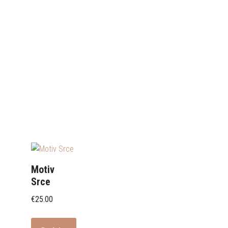
Motiv
Srce
€
25.00