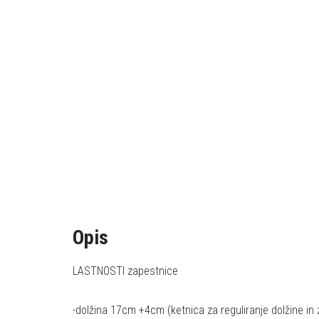
Opis
LASTNOSTI zapestnice
-dolžina 17cm +4cm (ketnica za reguliranje dolžine in