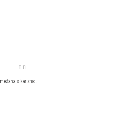
 pomešana s karizmo.