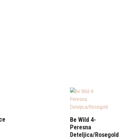
ce
Be Wild 4-
Peresna
Deteljica/Rosegold