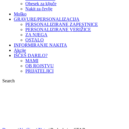
Obesek za ključe
Nakit za čevlje
Moško
GRAVURE/PERSONALIZACIJA
PERSONALIZIRANE ZAPESTNICE
PERSONALIZIRANE VERIŽICE
ZA NJEGA
OSTALO
INFORMIRANJE NAKITA
Akcije
IŠČEŠ DARILO?
MAMI
OB ROJSTVU
PRIJATELJICI
Search