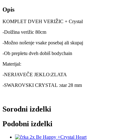
Opis
KOMPLET DVEH VERIŽIC + Crystal
-Dolžina verižic 80cm
-Možno nošenje vsake posebaj ali skupaj
-Ob prepletu dveh dobiš bodychain
Materijal:
-NERJAVEČE JEKLO:ZLATA
-SWAROVSKI CRYSTAL :star 28 mm
Sorodni izdelki
Podobni izdelki