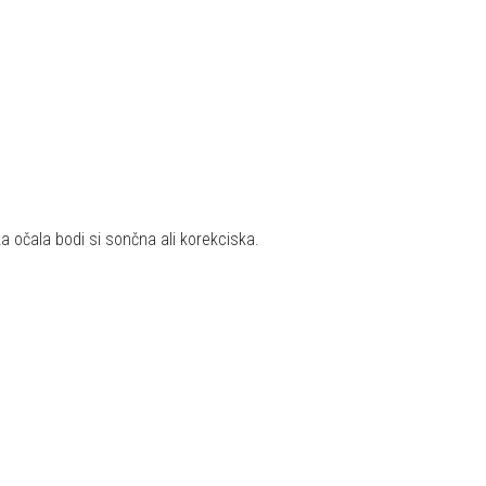
očala bodi si sončna ali korekciska.