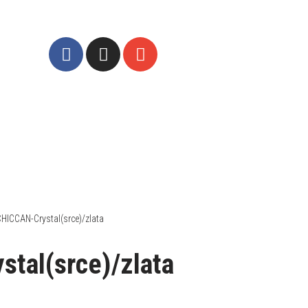
CHICCAN-Crystal(srce)/zlata
tal(srce)/zlata