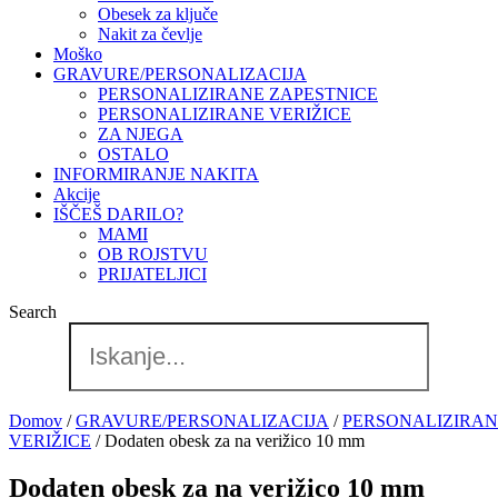
Obesek za ključe
Nakit za čevlje
Moško
GRAVURE/PERSONALIZACIJA
PERSONALIZIRANE ZAPESTNICE
PERSONALIZIRANE VERIŽICE
ZA NJEGA
OSTALO
INFORMIRANJE NAKITA
Akcije
IŠČEŠ DARILO?
MAMI
OB ROJSTVU
PRIJATELJICI
Search
Domov
/
GRAVURE/PERSONALIZACIJA
/
PERSONALIZIRAN
VERIŽICE
/ Dodaten obesk za na verižico 10 mm
Dodaten obesk za na verižico 10 mm