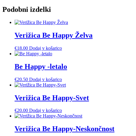
Podobni izdelki
Verižica Be Happy Želva
€
18.00
Dodaj v košarico
Be Happy -letalo
€
20.50
Dodaj v košarico
Verižica Be Happy-Svet
€
20.00
Dodaj v košarico
Verižica Be Happy-Neskončnost