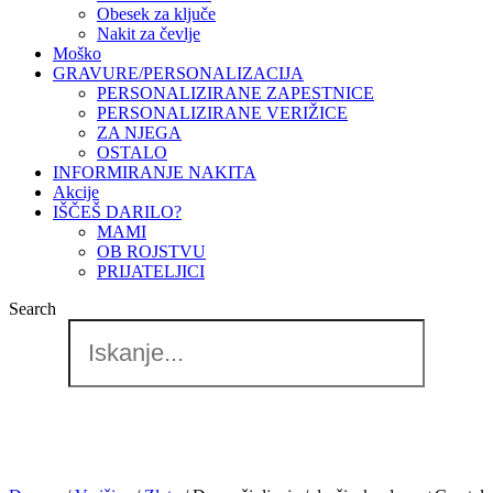
Obesek za ključe
Nakit za čevlje
Moško
GRAVURE/PERSONALIZACIJA
PERSONALIZIRANE ZAPESTNICE
PERSONALIZIRANE VERIŽICE
ZA NJEGA
OSTALO
INFORMIRANJE NAKITA
Akcije
IŠČEŠ DARILO?
MAMI
OB ROJSTVU
PRIJATELJICI
Search