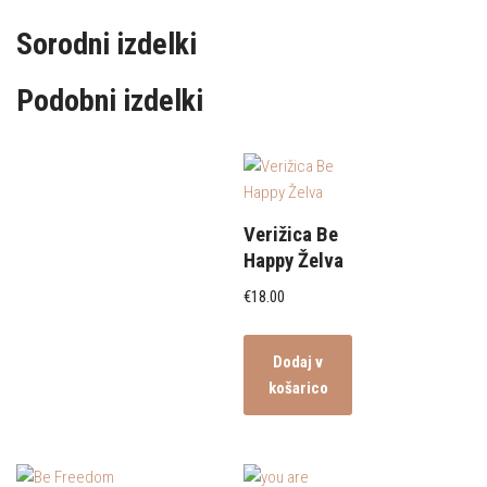
Sorodni izdelki
Podobni izdelki
Verižica Be
Happy Želva
€
18.00
Dodaj v
košarico