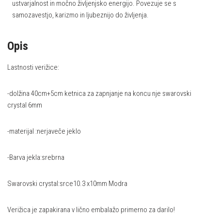
ustvarjalnost in močno življenjsko energijo. Povezuje se s
samozavestjo, karizmo in ljubeznijo do življenja.
Opis
Lastnosti verižice:
-dolžina 40cm+5cm ketnica za zapnjanje na koncu nje swarovski
crystal 6mm
-materijal :nerjaveče jeklo
-Barva jekla:srebrna
Swarovski crystal:srce10.3 x10mm Modra
Verižica je zapakirana v lično embalažo primerno za darilo!