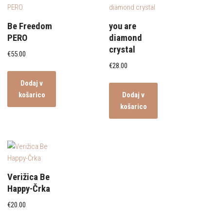
Be Freedom
you are
PERO
diamond
crystal
€
55.00
€
28.00
Dodaj v
košarico
Dodaj v
košarico
Verižica Be
Happy-Črka
€
20.00