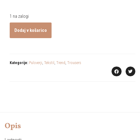
1 na zalogi
Dodaj v košarico
Kategorije:
Puloverji
,
Tekstil
,
Trend
,
Trousers
Opis