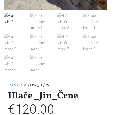
Domov
/
Tekstil
/ Hlače _Jin_Črne
Hlače _Jin_Črne
€
120.00