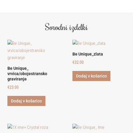
Sorodni izdelki
Be Unique_zlata
€
32.00
Be Unique_
vrvica/obojestransko
Dodaj v košarico
graviranje
€
23.00
Dodaj v košarico