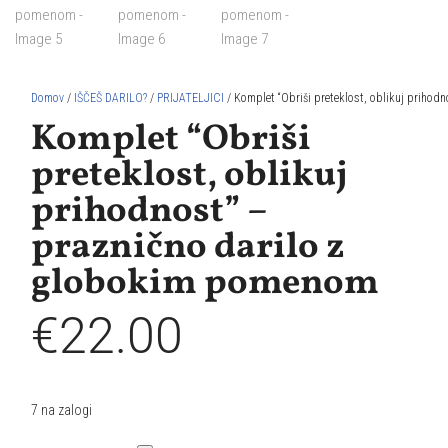
Domov
/
IŠČEŠ DARILO?
/
PRIJATELJICI
/ Komplet “Obriši preteklost, oblikuj priho
Komplet “Obriši
preteklost, oblikuj
prihodnost” –
praznično darilo z
globokim pomenom
€
22.00
7 na zalogi