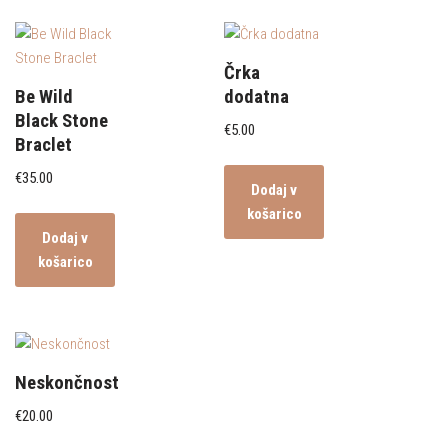
Črka
Be Wild
dodatna
Black Stone
€
5.00
Braclet
€
35.00
Dodaj v
košarico
Dodaj v
košarico
Neskončnost
€
20.00