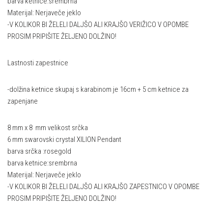
barva ketnice:srembrna
Materijal: Nerjaveče jeklo
-V KOLIKOR BI ŽELELI DALJŠO ALI KRAJŠO VERIŽICO V OPOMBE
PROSIM PRIPIŠITE ŽELJENO DOLŽINO!
Lastnosti zapestnice
-dolžina ketnice skupaj s karabinom je 16cm + 5 cm ketnice za
zapenjane
8 mm x 8 mm velikost srčka
6 mm swarovski crystal XILION Pendant
barva srčka :rosegold
barva ketnice:srembrna
Materijal: Nerjaveče jeklo
-V KOLIKOR BI ŽELELI DALJŠO ALI KRAJŠO ZAPESTNICO V OPOMBE
PROSIM PRIPIŠITE ŽELJENO DOLŽINO!