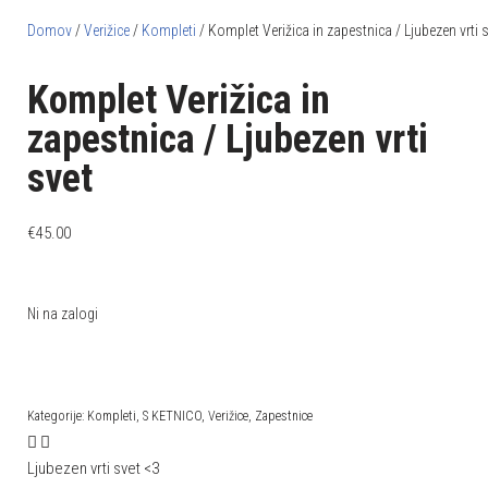
Domov
/
Verižice
/
Kompleti
/ Komplet Verižica in zapestnica / Ljubezen vrti 
Komplet Verižica in
zapestnica / Ljubezen vrti
svet
€
45.00
Ni na zalogi
Kategorije:
Kompleti
,
S KETNICO
,
Verižice
,
Zapestnice
Ljubezen vrti svet <3