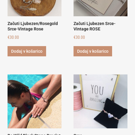
Začuti Ljubezen/Rosegold
Začuti Ljubezen Srce-
Srce-Vintage Rose
Vintage ROSE
€
30.00
€
30.00
Dodaj v košarico
Dodaj v košarico