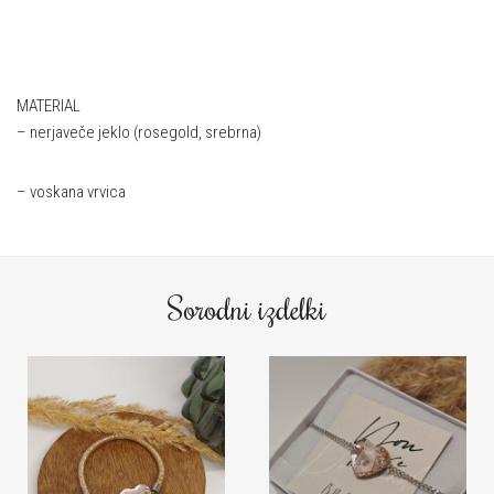
MATERIAL
– nerjaveče jeklo (rosegold, srebrna)
– voskana vrvica
Sorodni izdelki