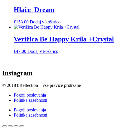
Hlače_Dream
€
153.00
Dodaj v košarico
Verižica Be Happy Krila +Crystal
€
47.00
Dodaj v košarico
Instagram
© 2018 bReflection – vse pravice pridržane
Pogoji poslovanja
Politika zasebnosti
Pogoji poslovanja
Politika zasebnosti