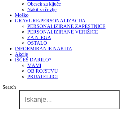
Obesek za ključe
Nakit za čevlje
Moško
GRAVURE/PERSONALIZACIJA
PERSONALIZIRANE ZAPESTNICE
PERSONALIZIRANE VERIŽICE
ZA NJEGA
OSTALO
INFORMIRANJE NAKITA
Akcije
IŠČEŠ DARILO?
MAMI
OB ROJSTVU
PRIJATELJICI
Search