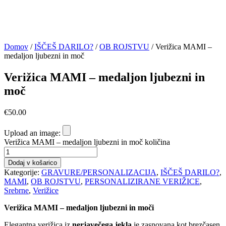
Domov
/
IŠČEŠ DARILO?
/
OB ROJSTVU
/ Verižica MAMI –
medaljon ljubezni in moč
Verižica MAMI – medaljon ljubezni in
moč
€
50.00
Upload an image:
Verižica MAMI – medaljon ljubezni in moč količina
Dodaj v košarico
Kategorije:
GRAVURE/PERSONALIZACIJA
,
IŠČEŠ DARILO?
,
MAMI
,
OB ROJSTVU
,
PERSONALIZIRANE VERIŽICE
,
Srebrne
,
Verižice
Verižica MAMI – medaljon ljubezni in moči
Elegantna verižica iz
nerjavečega jekla
je zasnovana kot brezčasen