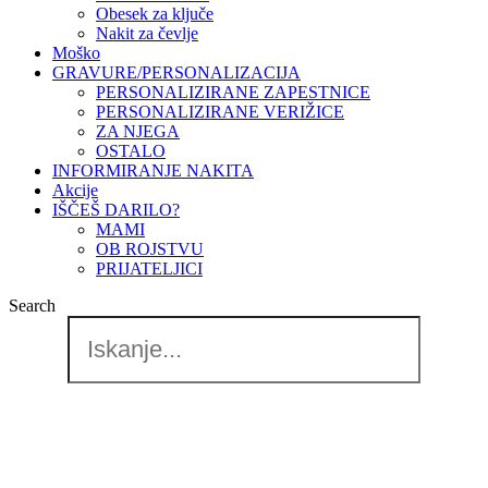
Obesek za ključe
Nakit za čevlje
Moško
GRAVURE/PERSONALIZACIJA
PERSONALIZIRANE ZAPESTNICE
PERSONALIZIRANE VERIŽICE
ZA NJEGA
OSTALO
INFORMIRANJE NAKITA
Akcije
IŠČEŠ DARILO?
MAMI
OB ROJSTVU
PRIJATELJICI
Search