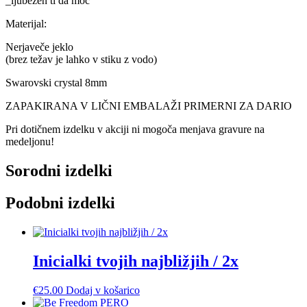
_ljubezen ti da moč
Materijal:
Nerjaveče jeklo
(brez težav je lahko v stiku z vodo)
Swarovski crystal 8mm
ZAPAKIRANA V LIČNI EMBALAŽI PRIMERNI ZA DARIO
Pri dotičnem izdelku v akciji ni mogoča menjava gravure na
medeljonu!
Sorodni izdelki
Podobni izdelki
Inicialki tvojih najbližjih / 2x
€
25.00
Dodaj v košarico