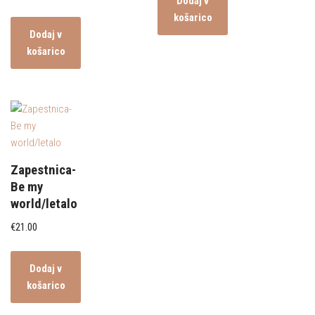
Dodaj v
košarico
Dodaj v
košarico
Zapestnica-
Be my
world/letalo
€
21.00
Dodaj v
košarico