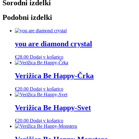
Sorodni izdelki
Podobni izdelki
you are diamond crystal
€
28.00
Dodaj v košarico
Verižica Be Happy-Črka
€
20.00
Dodaj v košarico
Verižica Be Happy-Svet
€
20.00
Dodaj v košarico