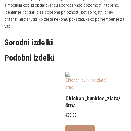
simbolični kos, ki obdarovancu sporoča vašo pozornost in toplino.
Idealen je kot darilo za posebne priložnosti, kot so rojstni dnevi,
prazniki ali trenutki, ko želite nekomu pokazati, kako pomemben je za
vas.
Sorodni izdelki
Podobni izdelki
Chichan_bunkice_zlata/
črna
€
33.00