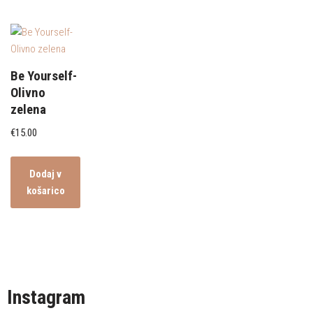
Be Yourself-
Olivno
zelena
€
15.00
Dodaj v
košarico
Instagram