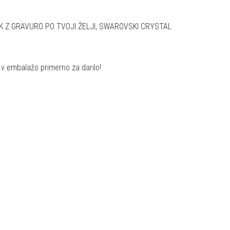
K Z GRAVURO PO TVOJI ŽELJI, SWAROVSKI CRYSTAL
o v embalažo primerno za darilo!