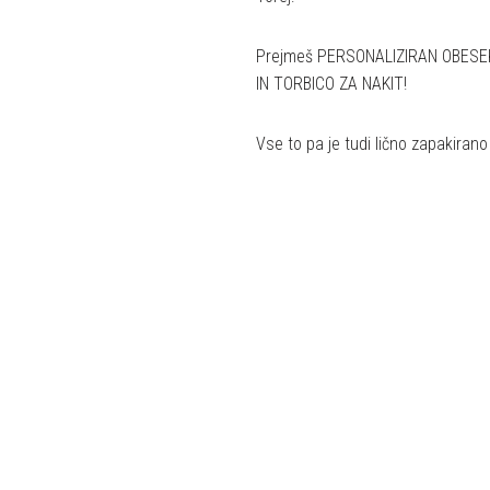
Prejmeš PERSONALIZIRAN OBESE
IN TORBICO ZA NAKIT!
Vse to pa je tudi lično zapakiran