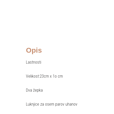
Opis
Lastnosti
Velikost:23cm x 1o cm
Dva žepka
Luknjice za osem parov uhanov