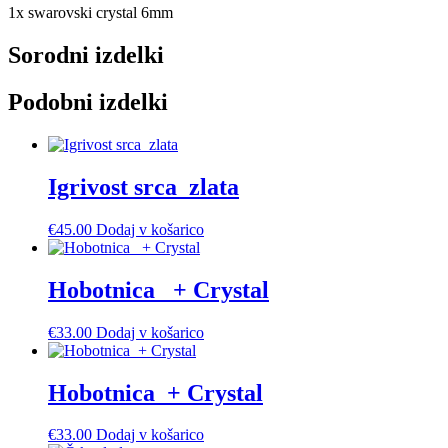
1x swarovski crystal 6mm
Sorodni izdelki
Podobni izdelki
Igrivost srca_zlata
€
45.00
Dodaj v košarico
Hobotnica_ + Crystal
€
33.00
Dodaj v košarico
Hobotnica_+ Crystal
€
33.00
Dodaj v košarico