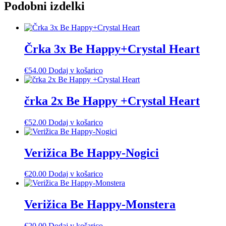
Podobni izdelki
Črka 3x Be Happy+Crystal Heart
€
54.00
Dodaj v košarico
črka 2x Be Happy +Crystal Heart
€
52.00
Dodaj v košarico
Verižica Be Happy-Nogici
€
20.00
Dodaj v košarico
Verižica Be Happy-Monstera
€
20.00
Dodaj v košarico