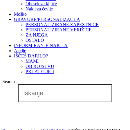
Obesek za ključe
Nakit za čevlje
Moško
GRAVURE/PERSONALIZACIJA
PERSONALIZIRANE ZAPESTNICE
PERSONALIZIRANE VERIŽICE
ZA NJEGA
OSTALO
INFORMIRANJE NAKITA
Akcije
IŠČEŠ DARILO?
MAMI
OB ROJSTVU
PRIJATELJICI
Search