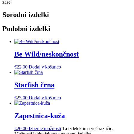
zase.
Sorodni izdelki
Podobni izdelki
Be Wild/neskončnost
€
22.00
Dodaj v košarico
Starfish črna
€
25.00
Dodaj v košarico
Zapestnica-kuža
€
20.00
Izberite možnosti
Ta izdelek ima več različic.
Možnosti lahko izberete na strani izdelka