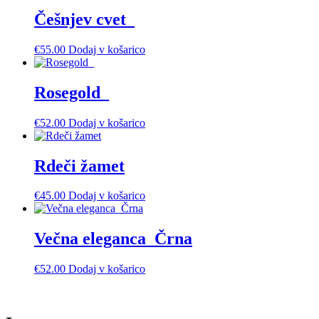
Češnjev cvet_
€
55.00
Dodaj v košarico
Rosegold_
€
52.00
Dodaj v košarico
Rdeči žamet
€
45.00
Dodaj v košarico
Večna eleganca_Črna
€
52.00
Dodaj v košarico