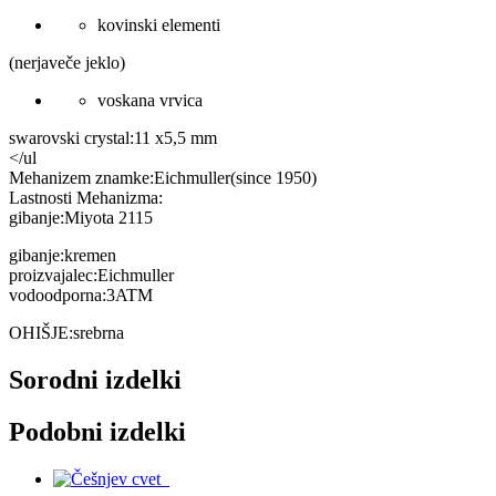
kovinski elementi
(nerjaveče jeklo)
voskana vrvica
swarovski crystal:11 x5,5 mm
</ul
Mehanizem znamke:Eichmuller(since 1950)
Lastnosti Mehanizma:
gibanje:Miyota 2115
gibanje:kremen
proizvajalec:Eichmuller
vodoodporna:3ATM
OHIŠJE:srebrna
Sorodni izdelki
Podobni izdelki