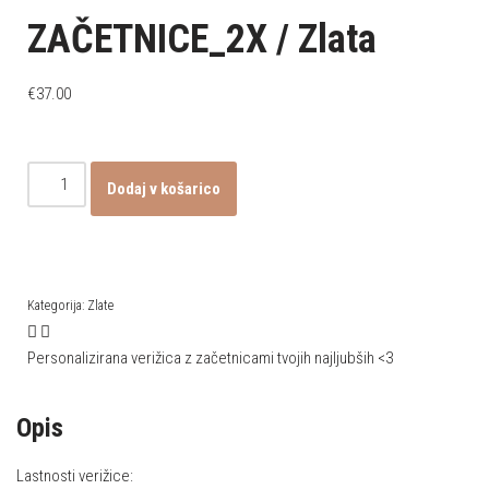
ZAČETNICE_2X / Zlata
€
37.00
Dodaj v košarico
Kategorija:
Zlate
Personalizirana verižica z začetnicami tvojih najljubših <3
Opis
Lastnosti verižice: