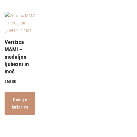
Verižica
MAMI –
medaljon
ljubezni in
moč
€
50.00
Dodaj v
košarico