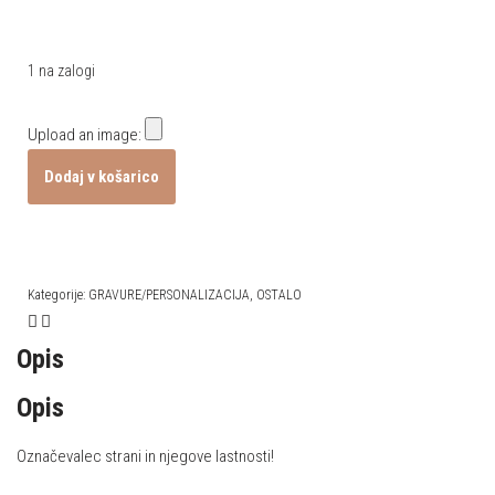
1 na zalogi
Upload an image:
Dodaj v košarico
Kategorije:
GRAVURE/PERSONALIZACIJA
,
OSTALO
Opis
Opis
Označevalec strani in njegove lastnosti!