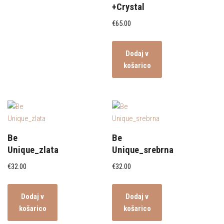
+Crystal
€
65.00
Dodaj v
košarico
Be
Be
Unique_zlata
Unique_srebrna
€
32.00
€
32.00
Dodaj v
Dodaj v
košarico
košarico