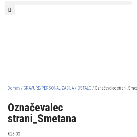
Domov
/
GRAVURE/PERSONALIZACIJA
/
OSTALO
/ Označevalec strani_Sme
Označevalec
strani_Smetana
€
25.00