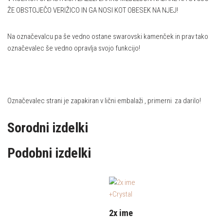
ŽE OBSTOJEČO VERIŽICO IN GA NOSI KOT OBESEK NA NJEJ!
Na označevalcu pa še vedno ostane swarovski kamenček in prav tako
označevalec še vedno opravlja svojo funkcijo!
Označevalec strani je zapakiran v lični embalaži , primerni za darilo!
Sorodni izdelki
Podobni izdelki
2x ime