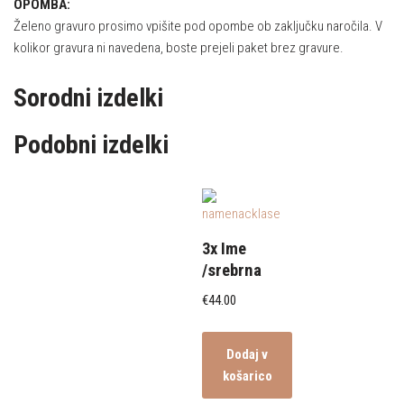
OPOMBA:
Želeno gravuro prosimo vpišite pod opombe ob zaključku naročila. V
kolikor gravura ni navedena, boste prejeli paket brez gravure.
Sorodni izdelki
Podobni izdelki
3x Ime
/srebrna
€
44.00
Dodaj v
košarico