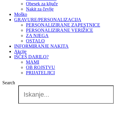
Obesek za ključe
Nakit za čevlje
Moško
GRAVURE/PERSONALIZACIJA
PERSONALIZIRANE ZAPESTNICE
PERSONALIZIRANE VERIŽICE
ZA NJEGA
OSTALO
INFORMIRANJE NAKITA
Akcije
IŠČEŠ DARILO?
MAMI
OB ROJSTVU
PRIJATELJICI
Search