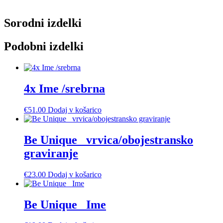
Sorodni izdelki
Podobni izdelki
4x Ime /srebrna
€
51.00
Dodaj v košarico
Be Unique_ vrvica/obojestransko
graviranje
€
23.00
Dodaj v košarico
Be Unique_ Ime