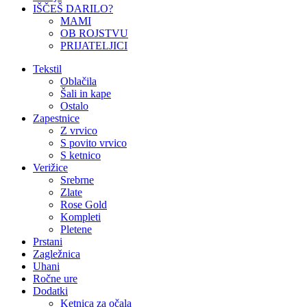
IŠČEŠ DARILO?
MAMI
OB ROJSTVU
PRIJATELJICI
Tekstil
Oblačila
Šali in kape
Ostalo
Zapestnice
Z vrvico
S povito vrvico
S ketnico
Verižice
Srebrne
Zlate
Rose Gold
Kompleti
Pletene
Prstani
Zagležnica
Uhani
Ročne ure
Dodatki
Ketnica za očala